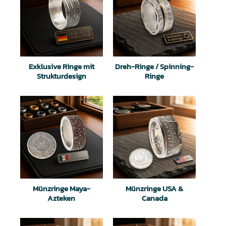
Exklusive Ringe mit
Dreh-Ringe / Spinning-
Strukturdesign
Ringe
Münzringe Maya-
Münzringe USA &
Azteken
Canada