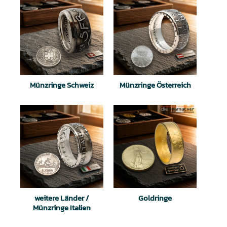
Münzringe Schweiz
Münzringe Österreich
weitere Länder /
Goldringe
Münzringe Italien