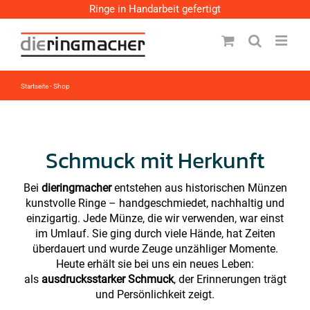
Zum
Ringe in Handarbeit gefertigt
Inhalt
springen
Startseite
-
Shop
Schmuck mit Herkunft
Bei
dieringmacher
entstehen aus historischen Münzen
kunstvolle Ringe – handgeschmiedet, nachhaltig und
einzigartig. Jede Münze, die wir verwenden, war einst
im Umlauf. Sie ging durch viele Hände, hat Zeiten
überdauert und wurde Zeuge unzähliger Momente.
Heute erhält sie bei uns ein neues Leben:
als
ausdrucksstarker Schmuck
, der Erinnerungen trägt
und Persönlichkeit zeigt.