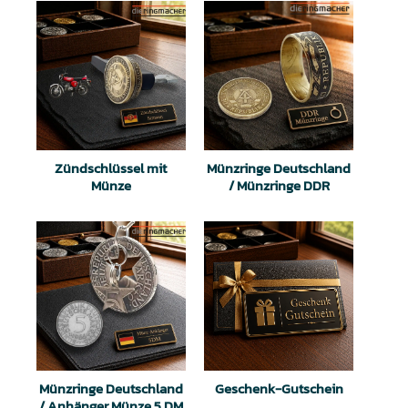
Zündschlüssel mit
Münzringe Deutschland
Münze
/ Münzringe DDR
Münzringe Deutschland
Geschenk-Gutschein
/ Anhänger Münze 5 DM