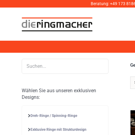
Zum
Beratung:
+49 173 818
Inhalt
springen
Ge
Wählen Sie aus unseren exklusiven
Designs:
Dreh-Ringe / Spinning-Ringe
Exklusive Ringe mit Strukturdesign