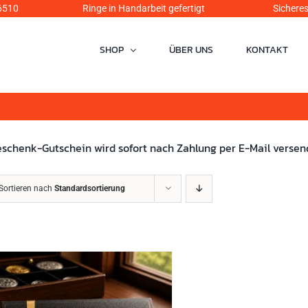
6510
Ringe in Handarbeit gefertigt Sicheres Einka
SHOP
ÜBER UNS
KONTAKT
schenk-Gutschein wird sofort nach Zahlung per E-Mail versen
Sortieren nach
Standardsortierung