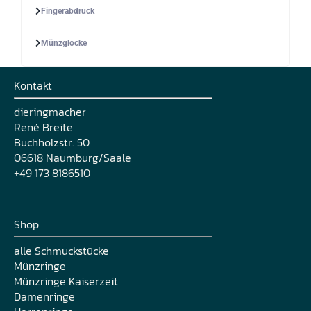
Fingerabdruck
Münzglocke
Kontakt
dieringmacher
René Breite
Buchholzstr. 50
06618 Naumburg/Saale
+49 173 8186510
Shop
alle Schmuckstücke
Münzringe
Münzringe Kaiserzeit
Damenringe