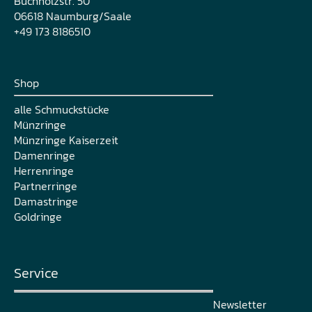
Buchholzstr. 50
06618 Naumburg/Saale
+49 173 8186510
Shop
alle Schmuckstücke
Münzringe
Münzringe Kaiserzeit
Damenringe
Herrenringe
Partnerringe
Damastringe
Goldringe
Service
Newsletter