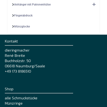
Anhänger mit Patronenhülse
Fingerabdruck
Münzglocke
Kontakt
dieringmacher
René Breite
Buchholzstr. 50
06618 Naumburg/Saale
+49 173 8186510
Shop
alle Schmuckstücke
Münzringe