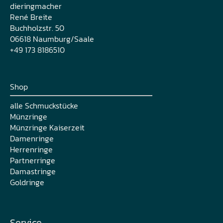
dieringmacher
René Breite
Buchholzstr. 50
06618 Naumburg/Saale
+49 173 8186510
Shop
alle Schmuckstücke
Münzringe
Münzringe Kaiserzeit
Damenringe
Herrenringe
Partnerringe
Damastringe
Goldringe
Service