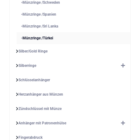
Münzringe /Schweden
Münzringe /Spanien
Münzringe /Sri Lanka
Münzringe /Türkei
Silber/Gold Ringe
Silberringe
Schlüsselanhänger
Herzanhänger aus Münzen
Zündschlüssel mit Münze
Anhänger mit Patronenhülse
Fingerabdruck