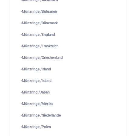
Münzringe /Australien
Münzringe /Bulgarien
Münzringe /Dänemark
Münzringe /England
Münzringe /Frankreich
Münzringe /Griechenland
Münzringe /Irland
Münzringe /Island
Münzring /Japan
Münzringe /Mexiko
Münzringe /Niederlande
Münzringe /Polen