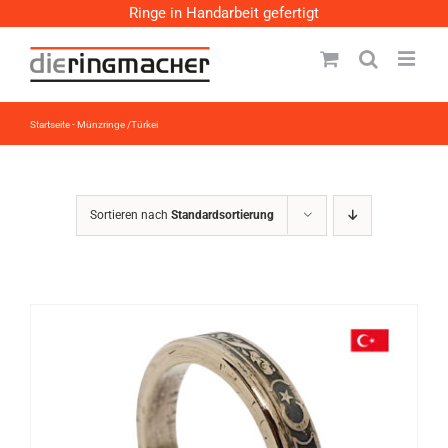
Zum
Ringe in Handarbeit gefertigt
Inhalt
springen
Startseite
-
Münzringe /Türkei
Sortieren nach
Standardsortierung