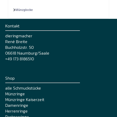
Münzglocke
Kontakt
dieringmacher
René Breite
Buchholzstr. 50
06618 Naumburg/Saale
+49 173 8186510
Shop
alle Schmuckstücke
Münzringe
Münzringe Kaiserzeit
Damenringe
Herrenringe
Partnerringe