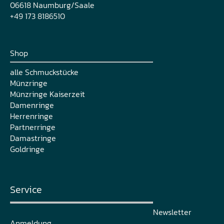
06618 Naumburg/Saale
+49 173 8186510
Shop
alle Schmuckstücke
Münzringe
Münzringe Kaiserzeit
Damenringe
Herrenringe
Partnerringe
Damastringe
Goldringe
Service
Newsletter
Anmeldung