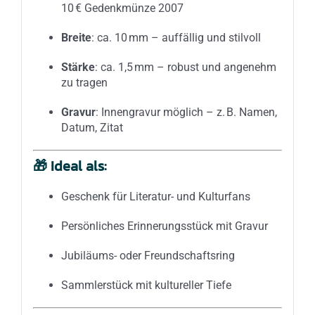
10 € Gedenkmünze 2007
Breite
: ca. 10 mm – auffällig und stilvoll
Stärke
: ca. 1,5 mm – robust und angenehm
zu tragen
Gravur
: Innengravur möglich – z. B. Namen,
Datum, Zitat
🎁
Ideal als:
Geschenk für Literatur- und Kulturfans
Persönliches Erinnerungsstück mit Gravur
Jubiläums- oder Freundschaftsring
Sammlerstück mit kultureller Tiefe