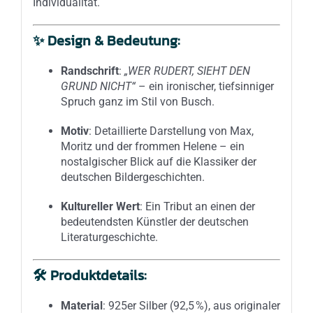
Individualität.
✨
Design & Bedeutung:
Randschrift
:
„WER RUDERT, SIEHT DEN
GRUND NICHT“
– ein ironischer, tiefsinniger
Spruch ganz im Stil von Busch.
Motiv
: Detaillierte Darstellung von Max,
Moritz und der frommen Helene – ein
nostalgischer Blick auf die Klassiker der
deutschen Bildergeschichten.
Kultureller Wert
: Ein Tribut an einen der
bedeutendsten Künstler der deutschen
Literaturgeschichte.
🛠
Produktdetails:
Material
: 925er Silber (92,5 %), aus originaler