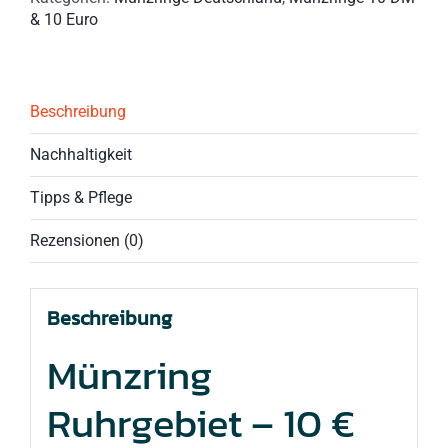
& 10 Euro
mit
schwarzem
Turmalin
&
Gravur
Beschreibung
Menge
Nachhaltigkeit
Tipps & Pflege
Rezensionen (0)
Beschreibung
Münzring
Ruhrgebiet – 10 €