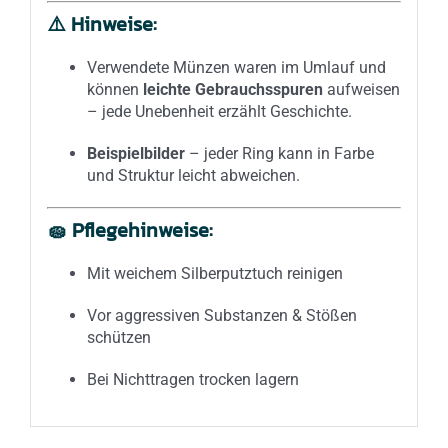
⚠️
Hinweise:
Verwendete Münzen waren im Umlauf und
können
leichte Gebrauchsspuren
aufweisen
– jede Unebenheit erzählt Geschichte.
Beispielbilder
– jeder Ring kann in Farbe
und Struktur leicht abweichen.
🧽
Pflegehinweise:
Mit weichem Silberputztuch reinigen
Vor aggressiven Substanzen & Stößen
schützen
Bei Nichttragen trocken lagern