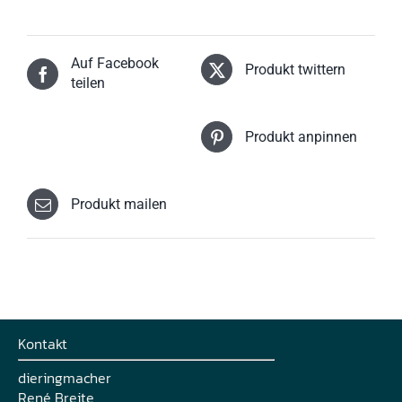
Auf Facebook
Produkt twittern
teilen
Produkt anpinnen
Produkt mailen
Kontakt
dieringmacher
René Breite