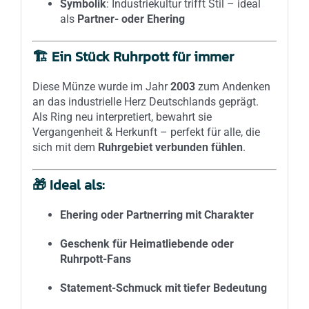
Symbolik
: Industriekultur trifft Stil – ideal
als
Partner- oder Ehering
🏗️
Ein Stück Ruhrpott für immer
Diese Münze wurde im Jahr
2003
zum Andenken
an das industrielle Herz Deutschlands geprägt.
Als Ring neu interpretiert, bewahrt sie
Vergangenheit & Herkunft – perfekt für alle, die
sich mit dem
Ruhrgebiet verbunden fühlen
.
🎁
Ideal als:
Ehering oder Partnerring mit Charakter
Geschenk für Heimatliebende oder
Ruhrpott-Fans
Statement-Schmuck mit tiefer Bedeutung