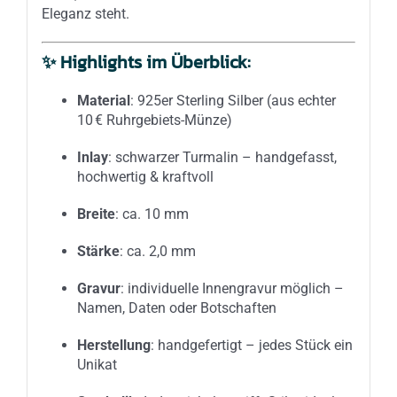
Eleganz steht.
✨
Highlights im Überblick:
Material
: 925er Sterling Silber (aus echter
10 € Ruhrgebiets-Münze)
Inlay
: schwarzer Turmalin – handgefasst,
hochwertig & kraftvoll
Breite
: ca. 10 mm
Stärke
: ca. 2,0 mm
Gravur
: individuelle Innengravur möglich –
Namen, Daten oder Botschaften
Herstellung
: handgefertigt – jedes Stück ein
Unikat