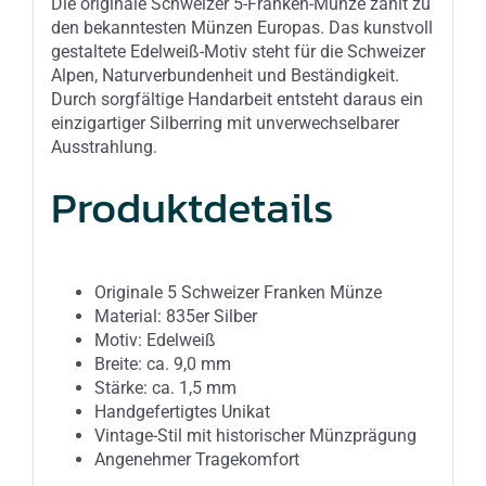
Die originale Schweizer 5-Franken-Münze zählt zu
den bekanntesten Münzen Europas. Das kunstvoll
gestaltete Edelweiß-Motiv steht für die Schweizer
Alpen, Naturverbundenheit und Beständigkeit.
Durch sorgfältige Handarbeit entsteht daraus ein
einzigartiger Silberring mit unverwechselbarer
Ausstrahlung.
Produktdetails
Originale 5 Schweizer Franken Münze
Material: 835er Silber
Motiv: Edelweiß
Breite: ca. 9,0 mm
Stärke: ca. 1,5 mm
Handgefertigtes Unikat
Vintage-Stil mit historischer Münzprägung
Angenehmer Tragekomfort