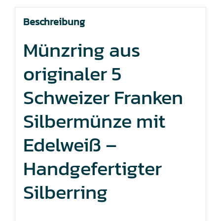
Beschreibung
Münzring aus
originaler 5
Schweizer Franken
Silbermünze mit
Edelweiß –
Handgefertigter
Silberring