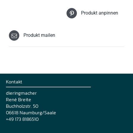
Produkt anpinnen
Produkt mailen
Kontakt
dieringmacher
René Breite
Buchholzstr. 50
06618 Naumburg/Saale
+49 173 8186510