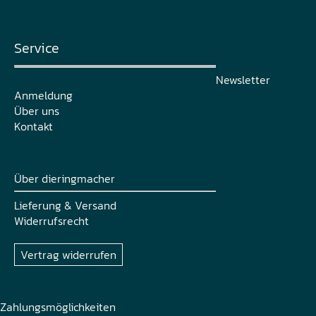
Service
Newsletter
Anmeldung
Über uns
Kontakt
Über dieringmacher
Lieferung & Versand
Widerrufsrecht
Vertrag widerrufen
Zahlungsmöglichkeiten