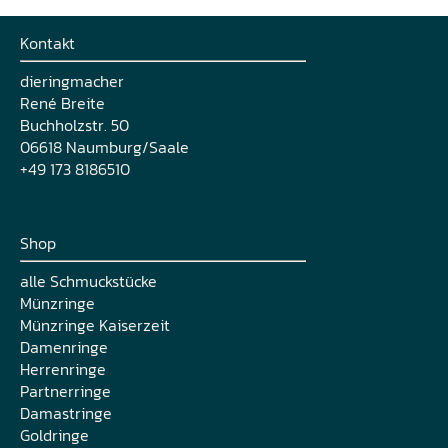
Kontakt
dieringmacher
René Breite
Buchholzstr. 50
06618 Naumburg/Saale
+49 173 8186510
Shop
alle Schmuckstücke
Münzringe
Münzringe Kaiserzeit
Damenringe
Herrenringe
Partnerringe
Damastringe
Goldringe