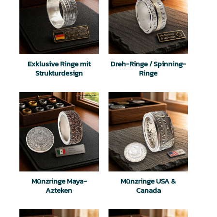
Exklusive Ringe mit
Dreh-Ringe / Spinning-
Strukturdesign
Ringe
Münzringe Maya-
Münzringe USA &
Azteken
Canada