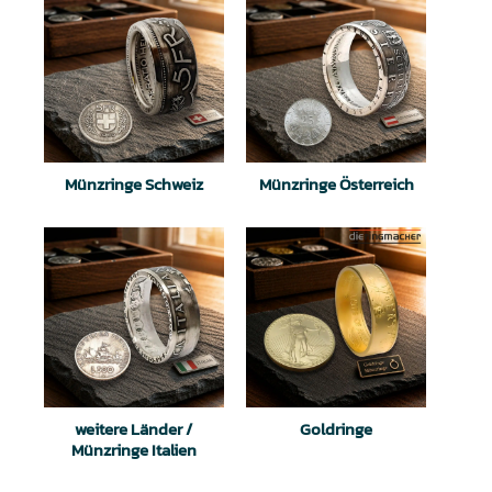
Münzringe Schweiz
Münzringe Österreich
weitere Länder /
Goldringe
Münzringe Italien