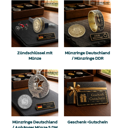
Zündschlüssel mit
Münzringe Deutschland
Münze
/ Münzringe DDR
Münzringe Deutschland
Geschenk-Gutschein
/ Anhänger Münze 5 DM