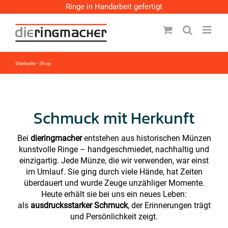
Zum
Ringe in Handarbeit gefertigt
Inhalt
springen
Startseite
-
Shop
Schmuck mit Herkunft
Bei
dieringmacher
entstehen aus historischen Münzen
kunstvolle Ringe – handgeschmiedet, nachhaltig und
einzigartig. Jede Münze, die wir verwenden, war einst
im Umlauf. Sie ging durch viele Hände, hat Zeiten
überdauert und wurde Zeuge unzähliger Momente.
Heute erhält sie bei uns ein neues Leben:
als
ausdrucksstarker Schmuck
, der Erinnerungen trägt
und Persönlichkeit zeigt.