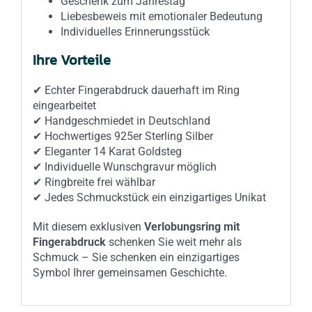
Geschenk zum Jahrestag
Liebesbeweis mit emotionaler Bedeutung
Individuelles Erinnerungsstück
Ihre Vorteile
✔ Echter Fingerabdruck dauerhaft im Ring
eingearbeitet
✔ Handgeschmiedet in Deutschland
✔ Hochwertiges 925er Sterling Silber
✔ Eleganter 14 Karat Goldsteg
✔ Individuelle Wunschgravur möglich
✔ Ringbreite frei wählbar
✔ Jedes Schmuckstück ein einzigartiges Unikat
Mit diesem exklusiven
Verlobungsring mit
Fingerabdruck
schenken Sie weit mehr als
Schmuck – Sie schenken ein einzigartiges
Symbol Ihrer gemeinsamen Geschichte.