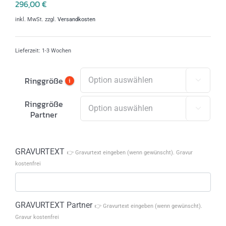
296,00
€
inkl. MwSt.
zzgl.
Versandkosten
Lieferzeit:
1-3 Wochen
Ringgröße
i

Ringgröße

Partner
GRAVURTEXT
👉 Gravurtext eingeben (wenn gewünscht). Gravur
kostenfrei
GRAVURTEXT Partner
👉 Gravurtext eingeben (wenn gewünscht).
Gravur kostenfrei