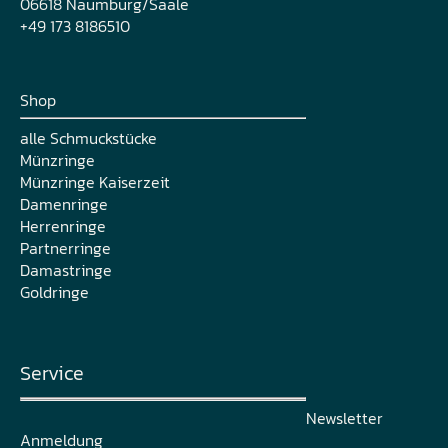
06618 Naumburg/Saale
+49 173 8186510
Shop
alle Schmuckstücke
Münzringe
Münzringe Kaiserzeit
Damenringe
Herrenringe
Partnerringe
Damastringe
Goldringe
Service
Newsletter
Anmeldung