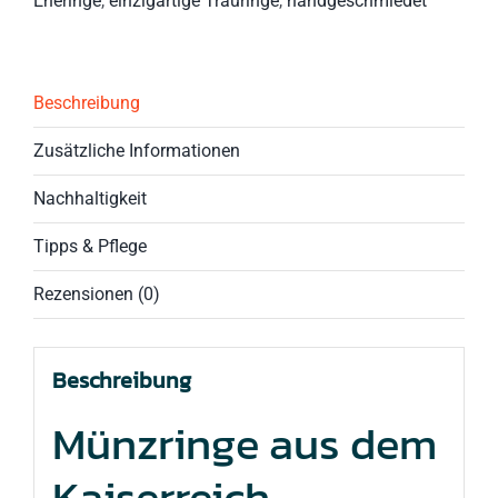
Eheringe
,
einzigartige Trauringe
,
handgeschmiedet
Beschreibung
Zusätzliche Informationen
Nachhaltigkeit
Tipps & Pflege
Rezensionen (0)
Beschreibung
Münzringe aus dem
Kaiserreich –