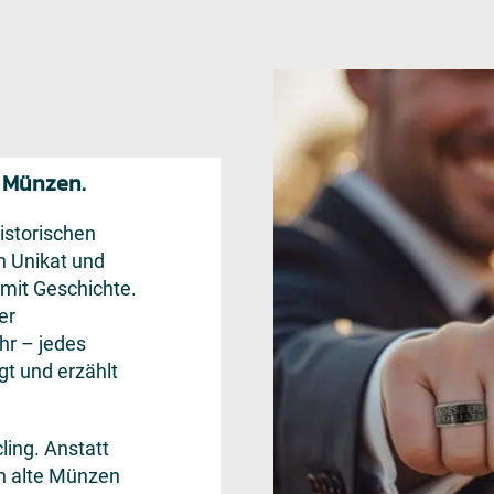
s Münzen.
istorischen
n Unikat und
 mit Geschichte.
er
hr – jedes
gt und erzählt
ling. Anstatt
n alte Münzen