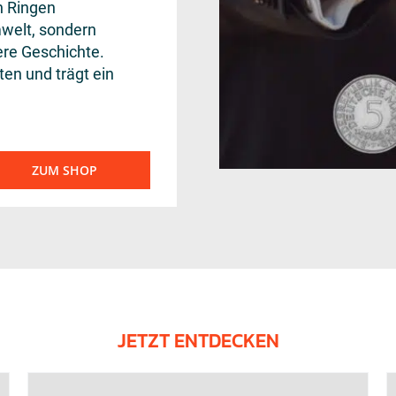
n Ringen
mwelt, sondern
ere Geschichte.
en und trägt ein
ZUM SHOP
JETZT ENTDECKEN