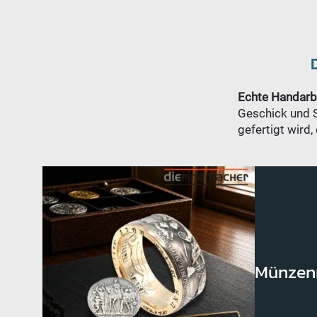
Echte Handarb
Geschick und So
gefertigt wird,
Münzen