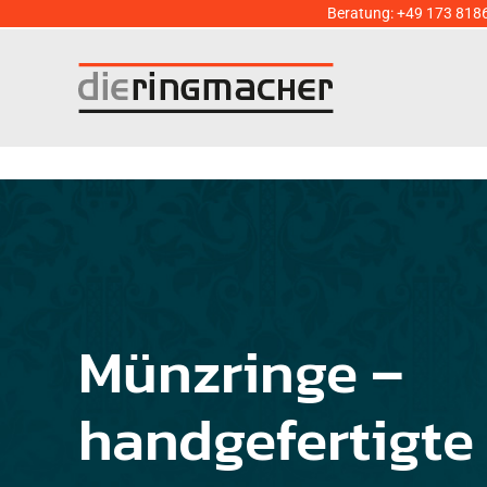
Zum
Beratung:
+49 173 818
Inhalt
springen
Münzringe –
handgefertigte