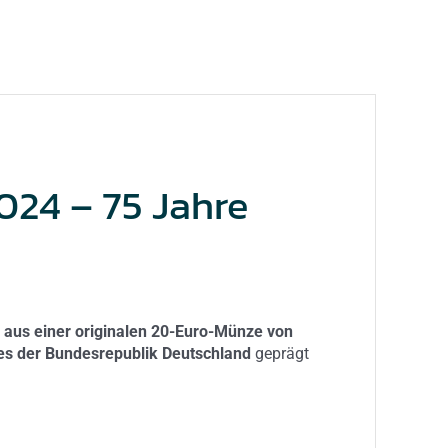
024 – 75 Jahre
g aus einer originalen 20-Euro-Münze von
es der Bundesrepublik Deutschland
geprägt