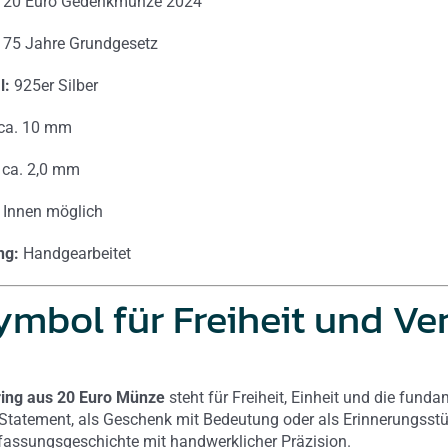
20 Euro Gedenkmünze 2024
75 Jahre Grundgesetz
l:
925er Silber
ca. 10 mm
ca. 2,0 mm
Innen möglich
ng:
Handgearbeitet
ymbol für Freiheit und V
ring aus 20 Euro Münze
steht für Freiheit, Einheit und die fund
Statement, als Geschenk mit Bedeutung oder als Erinnerungsstü
rfassungsgeschichte mit handwerklicher Präzision.