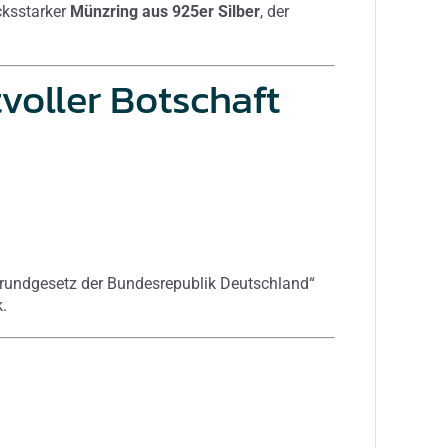
cksstarker
Münzring aus 925er Silber
, der
voller Botschaft
Grundgesetz der Bundesrepublik Deutschland“
.