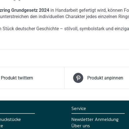
ring Grundgesetz 2024
in Handarbeit gefertigt wird, können Fo
unterstreichen den individuellen Charakter jedes einzelnen Rings
n Stück deutscher Geschichte – stilvoll, symbolstark und einziga
Produkt twittern
Produkt anpinnen
Service
muckstücke
Newsletter Anmeldung
ge
Über uns