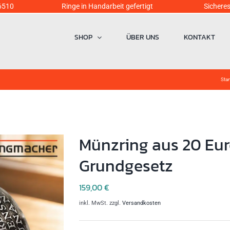
6510
Ringe in Handarbeit gefertigt Sicheres Einka
SHOP
ÜBER UNS
KONTAKT
Star
Münzring aus 20 Eur
Grundgesetz
159,00
€
inkl. MwSt.
zzgl.
Versandkosten