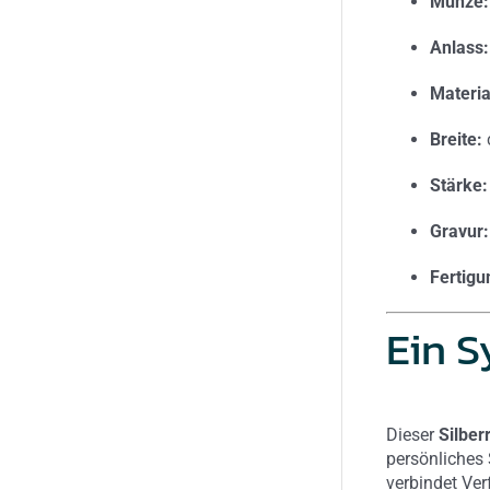
Münze:
Anlass:
Materia
Breite:
Stärke:
Gravur:
Fertigu
Ein S
Dieser
Silber
persönliches 
verbindet Ve