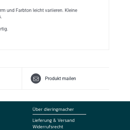
rm und Farbton leicht variieren. Kleine
.
rtig.
Produkt mailen
Über dieringmacher
Lieferung & Versand
Widerrufsrecht