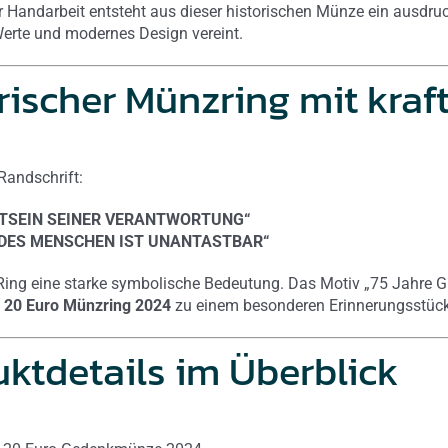
er Handarbeit entsteht aus dieser historischen Münze ein ausdru
Werte und modernes Design vereint.
rischer Münzring mit kraft
 Randschrift:
TSEIN SEINER VERANTWORTUNG“
 DES MENSCHEN IST UNANTASTBAR“
 Ring eine starke symbolische Bedeutung. Das Motiv „75 Jahre 
n
20 Euro Münzring 2024
zu einem besonderen Erinnerungsstück
ktdetails im Überblick