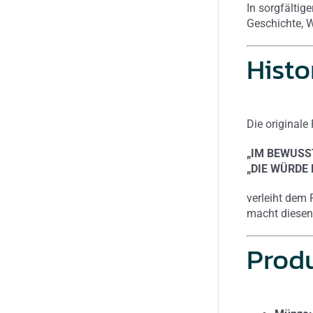
In sorgfältig
Geschichte, 
Histo
Die originale
„IM BEWUSS
„DIE WÜRDE
verleiht dem
macht diese
Produ