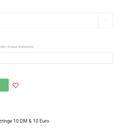

ht). Gravur kostenfrei
ringe 10 DM & 10 Euro