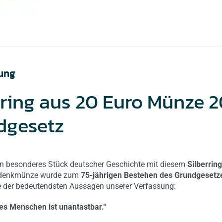
Menge
ung
ing aus 20 Euro Münze 2
dgesetz
ein besonderes Stück deutscher Geschichte mit diesem
Silberrin
edenkmünze wurde zum
75-jährigen Bestehen des Grundgesetz
ne der bedeutendsten Aussagen unserer Verfassung:
es Menschen ist unantastbar.“