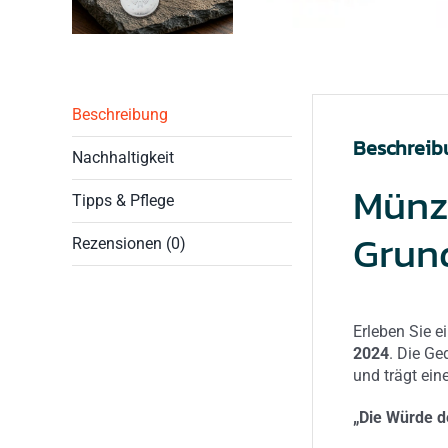
Beschreibung
Beschreib
Nachhaltigkeit
Münzr
Tipps & Pflege
Grun
Rezensionen (0)
Erleben Sie 
2024
. Die G
und trägt ei
„Die Würde d