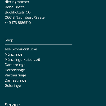
dieringmacher
René Breite
Buchholzstr. 50
06618 Naumburg/Saale
+49 173 8186510
Shop
alle Schmuckstücke
Münzringe
Münzringe Kaiserzeit
Damenringe
Herrenringe
Partnerringe
Damastringe
Goldringe
Service