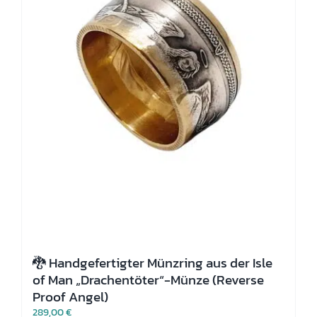
🐉 Handgefertigter Münzring aus der Isle
of Man „Drachentöter“-Münze (Reverse
Proof Angel)
289,00
€