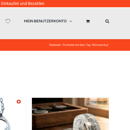
ufen und Bezahlen
MEIN BENUTZERKONTO
Startseite
-
Produkte mit dem Tag “Münzenring”