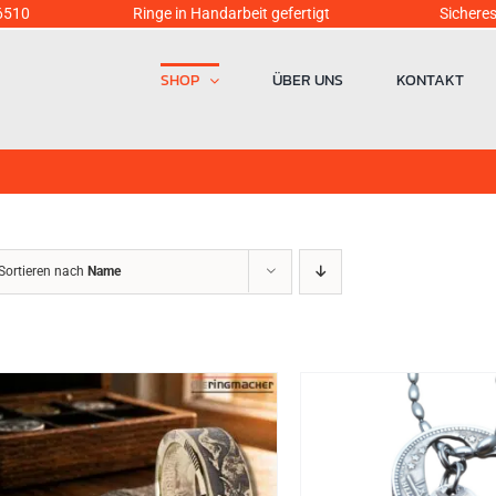
6510
Ringe in Handarbeit gefertigt Sicheres Einka
SHOP
ÜBER UNS
KONTAKT
Sortieren nach
Name