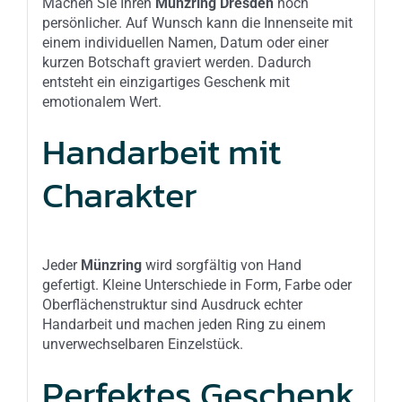
Machen Sie Ihren
Münzring Dresden
noch
persönlicher. Auf Wunsch kann die Innenseite mit
einem individuellen Namen, Datum oder einer
kurzen Botschaft graviert werden. Dadurch
entsteht ein einzigartiges Geschenk mit
emotionalem Wert.
Handarbeit mit
Charakter
Jeder
Münzring
wird sorgfältig von Hand
gefertigt. Kleine Unterschiede in Form, Farbe oder
Oberflächenstruktur sind Ausdruck echter
Handarbeit und machen jeden Ring zu einem
unverwechselbaren Einzelstück.
Perfektes Geschenk