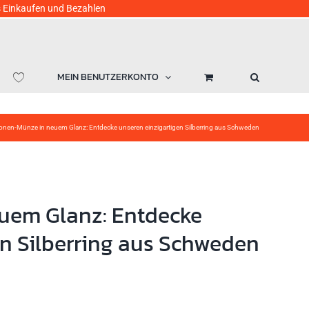
ufen und Bezahlen
MEIN BENUTZERKONTO
onen-Münze in neuem Glanz: Entdecke unseren einzigartigen Silberring aus Schweden
uem Glanz: Entdecke
en Silberring aus Schweden