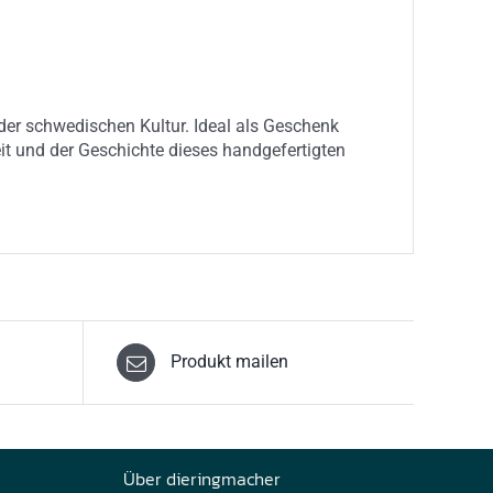
l der schwedischen Kultur. Ideal als Geschenk
it und der Geschichte dieses handgefertigten
Produkt mailen
Über dieringmacher