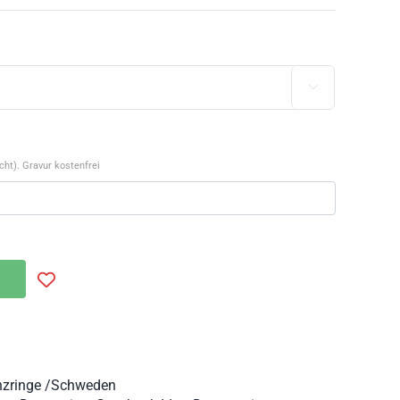

ht). Gravur kostenfrei
zringe /Schweden