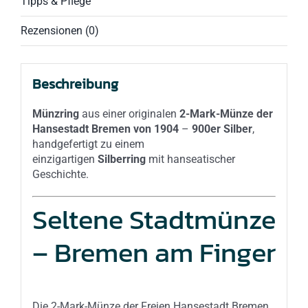
Tipps & Pflege
Rezensionen (0)
Beschreibung
Münzring
aus einer originalen
2-Mark-Münze der
Hansestadt Bremen von 1904
–
900er Silber
,
handgefertigt zu einem
einzigartigen
Silberring
mit hanseatischer
Geschichte.
Seltene Stadtmünze
– Bremen am Finger
Die 2-Mark-Münze der Freien Hansestadt Bremen