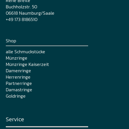
René Breite
Buchholzstr. 50
06618 Naumburg/Saale
+49 173 8186510
Shop
alle Schmuckstücke
Münzringe
Münzringe Kaiserzeit
Damenringe
Herrenringe
Partnerringe
Damastringe
Goldringe
Service