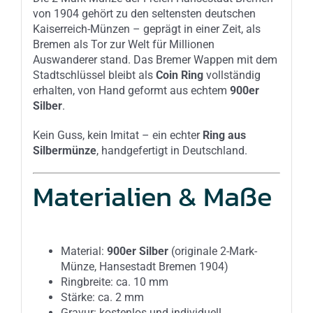
von 1904 gehört zu den seltensten deutschen
Kaiserreich-Münzen – geprägt in einer Zeit, als
Bremen als Tor zur Welt für Millionen
Auswanderer stand. Das Bremer Wappen mit dem
Stadtschlüssel bleibt als
Coin Ring
vollständig
erhalten, von Hand geformt aus echtem
900er
Silber
.
Kein Guss, kein Imitat – ein echter
Ring aus
Silbermünze
, handgefertigt in Deutschland.
Materialien & Maße
Material:
900er Silber
(originale 2-Mark-
Münze, Hansestadt Bremen 1904)
Ringbreite: ca. 10 mm
Stärke: ca. 2 mm
Gravur: kostenlos und individuell