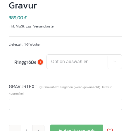
Gravur
389,00
€
inkl. MwSt.
zzgl.
Versandkosten
Lieferzeit:
1-3 Wochen
Ringgröße
i

GRAVURTEXT
👉 Gravurtext eingeben (wenn gewünscht). Gravur
kostenfrei
In den Warenkorb