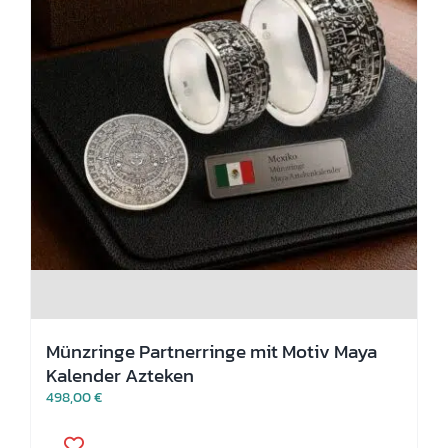
Münzringe Partnerringe mit Motiv Maya
Kalender Azteken
498,00
€
Dieses