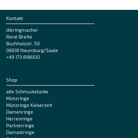
Kontakt
dieringmacher
René Breite
Buchholzstr. 50
06618 Naumburg/Saale
+49 173 8186510
Shop
alle Schmuckstücke
Münzringe
Münzringe Kaiserzeit
Damenringe
Herrenringe
Partnerringe
Damastringe