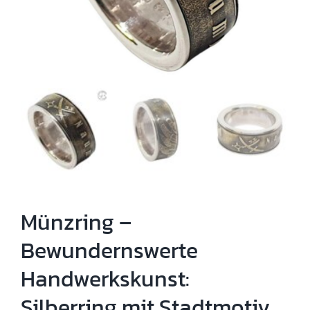
Münzring –
Bewundernswerte
Handwerkskunst:
Silberring mit Stadtmotiv