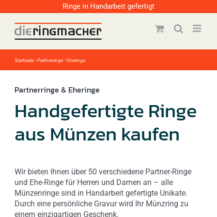
Zum
Ringe in Handarbeit gefertigt
Inhalt
springen
Startseite
-
Partnerringe - Eheringe
Partnerringe & Eheringe
Handgefertigte Ringe
aus Münzen kaufen
Wir bieten Ihnen über 50 verschiedene Partner-Ringe
und Ehe-Ringe für Herren und Damen an – alle
Münzenringe sind in Handarbeit gefertigte Unikate.
Durch eine persönliche Gravur wird Ihr Münzring zu
einem einzigartigen Geschenk.