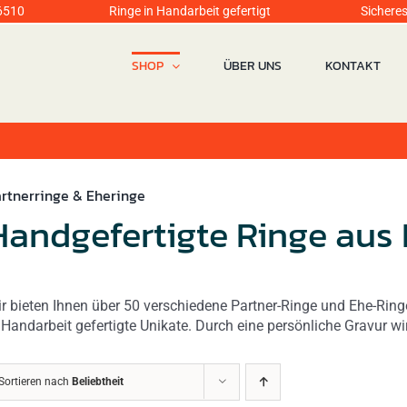
6510
Ringe in Handarbeit gefertigt Sicheres Einka
SHOP
ÜBER UNS
KONTAKT
rtnerringe & Eheringe
Handgefertigte Ringe aus
r bieten Ihnen über 50 verschiedene Partner-Ringe und Ehe-Rin
 Handarbeit gefertigte Unikate. Durch eine persönliche Gravur w
Sortieren nach
Beliebtheit