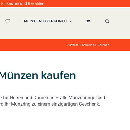
ufen und Bezahlen
MEIN BENUTZERKONTO
Startseite
-
Partnerringe - Eheringe
 Münzen kaufen
ge für Herren und Damen an – alle Münzenringe sind
ird Ihr Münzring zu einem einzigartigen Geschenk.