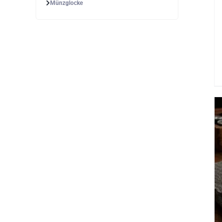
Münzglocke