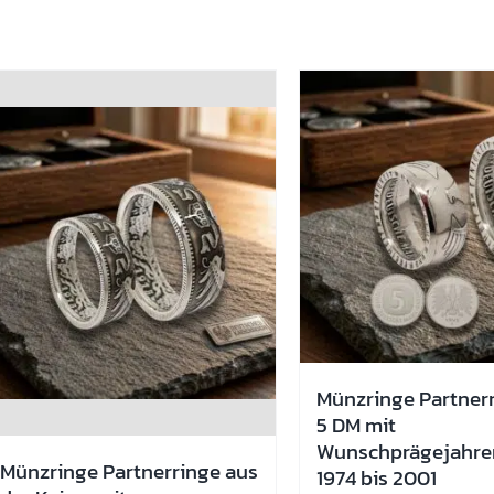
Münzringe Partner
5 DM mit
Wunschprägejahre
Münzringe Partnerringe aus
1974 bis 2001