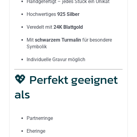
Handgefertigt – jedes Stück ein Unikat
Hochwertiges
925 Silber
Veredelt mit
24K Blattgold
Mit
schwarzem Turmalin
für besondere
Symbolik
Individuelle Gravur möglich
💖 Perfekt geeignet
als
Partnerringe
Eheringe