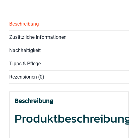
Partnerringe
aus
925
Silber
Beschreibung
mit
Turmalin
Zusätzliche Informationen
&
Blattgold
Nachhaltigkeit
Menge
Tipps & Pflege
Rezensionen (0)
Beschreibung
Produktbeschreibung