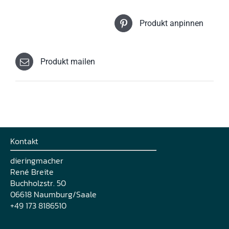
Produkt anpinnen
Produkt mailen
Kontakt
dieringmacher
René Breite
Buchholzstr. 50
06618 Naumburg/Saale
+49 173 8186510