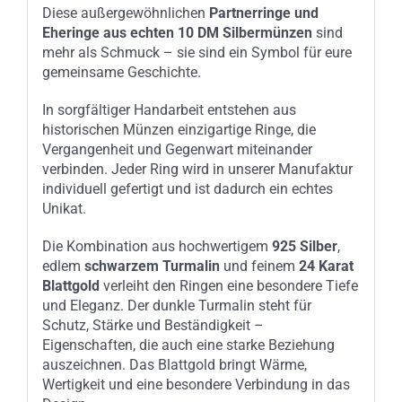
Diese außergewöhnlichen
Partnerringe und
Eheringe aus echten 10 DM Silbermünzen
sind
mehr als Schmuck – sie sind ein Symbol für eure
gemeinsame Geschichte.
In sorgfältiger Handarbeit entstehen aus
historischen Münzen einzigartige Ringe, die
Vergangenheit und Gegenwart miteinander
verbinden. Jeder Ring wird in unserer Manufaktur
individuell gefertigt und ist dadurch ein echtes
Unikat.
Die Kombination aus hochwertigem
925 Silber
,
edlem
schwarzem Turmalin
und feinem
24 Karat
Blattgold
verleiht den Ringen eine besondere Tiefe
und Eleganz. Der dunkle Turmalin steht für
Schutz, Stärke und Beständigkeit –
Eigenschaften, die auch eine starke Beziehung
auszeichnen. Das Blattgold bringt Wärme,
Wertigkeit und eine besondere Verbindung in das