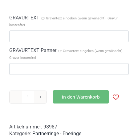
GRAVURTEXT
👉 Gravurtext eingeben (wenn gewünscht). Gravur
kostenfrei
GRAVURTEXT Partner
👉 Gravurtext eingeben (wenn gewünscht).
Gravur kostenfrei
In den Warenkorb
Eheringe
aus
10
DM
Artikelnummer:
98987
Silbermünzen
Kategorie:
Partnerringe - Eheringe
–