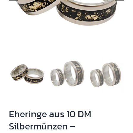
Eheringe aus 10 DM
Silbermünzen –