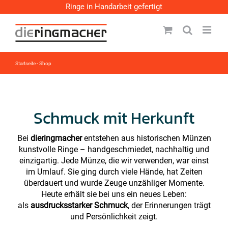
Zum
Ringe in Handarbeit gefertigt
Inhalt
springen
Startseite
-
Shop
Schmuck mit Herkunft
Bei
dieringmacher
entstehen aus historischen Münzen
kunstvolle Ringe – handgeschmiedet, nachhaltig und
einzigartig. Jede Münze, die wir verwenden, war einst
im Umlauf. Sie ging durch viele Hände, hat Zeiten
überdauert und wurde Zeuge unzähliger Momente.
Heute erhält sie bei uns ein neues Leben:
als
ausdrucksstarker Schmuck
, der Erinnerungen trägt
und Persönlichkeit zeigt.