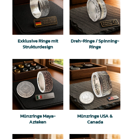
Exklusive Ringe mit
Dreh-Ringe / Spinning-
Strukturdesign
Ringe
Münzringe Maya-
Münzringe USA &
Azteken
Canada