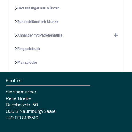
Herzanhänger aus Münzen
Zündschlüssel mit Münze
Anhänger mit Patronenhülse
Fingerabdruck
Münzglocke
Kontakt
dieringmacher
René Breite
Buchholzstr. 50
06618 Naumburg/Saale
+49 173 8186510