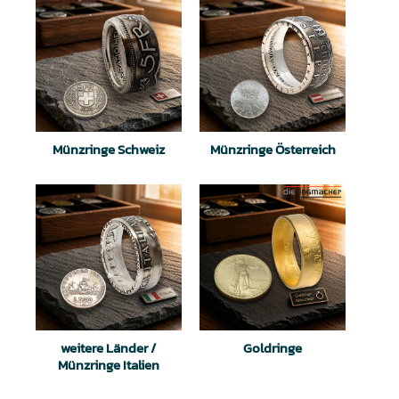
Münzringe Schweiz
Münzringe Österreich
weitere Länder /
Goldringe
Münzringe Italien