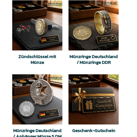
Zündschlüssel mit
Münzringe Deutschland
Münze
/ Münzringe DDR
Münzringe Deutschland
Geschenk-Gutschein
/ Anhänger Münze 5 DM