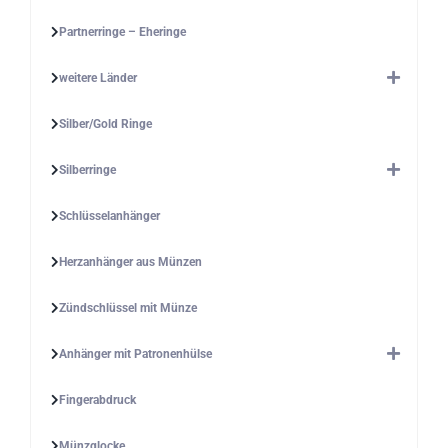
Partnerringe – Eheringe
weitere Länder
Silber/Gold Ringe
Silberringe
Schlüsselanhänger
Herzanhänger aus Münzen
Zündschlüssel mit Münze
Anhänger mit Patronenhülse
Fingerabdruck
Münzglocke