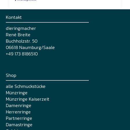
Kontakt
dieringmacher
René Breite
Buchholzstr. 50
06618 Naumburg/Saale
+49 173 8186510
Shop
alle Schmuckstücke
Münzringe
Münzringe Kaiserzeit
Damenringe
Herrenringe
Partnerringe
Damastringe