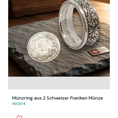
Münzring aus 2 Schweizer Franken Münze
158,00
€
Dieses