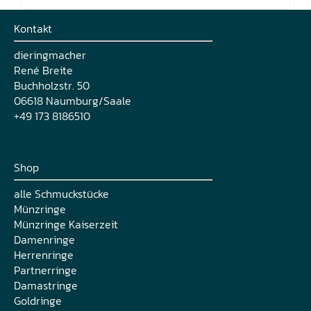
Kontakt
dieringmacher
René Breite
Buchholzstr. 50
06618 Naumburg/Saale
+49 173 8186510
Shop
alle Schmuckstücke
Münzringe
Münzringe Kaiserzeit
Damenringe
Herrenringe
Partnerringe
Damastringe
Goldringe