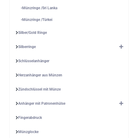
Münzringe /Sri Lanka
Münzringe /Türkei
Silber/Gold Ringe
Silberringe
Schlüsselanhänger
Herzanhänger aus Münzen
Zündschlüssel mit Münze
Anhänger mit Patronenhülse
Fingerabdruck
Münzglocke