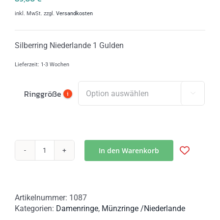
inkl. MwSt.
zzgl.
Versandkosten
Silberring Niederlande 1 Gulden
Lieferzeit:
1-3 Wochen
Ringgröße
i

In den Warenkorb
Gulden
Ring
Silber
Niederlande
Artikelnummer:
1087
|
Kategorien:
Damenringe
,
Münzringe /Niederlande
Vintage-
Ring