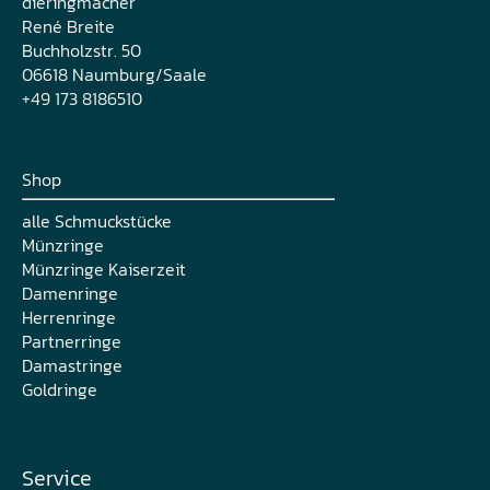
dieringmacher
René Breite
Buchholzstr. 50
06618 Naumburg/Saale
+49 173 8186510
Shop
alle Schmuckstücke
Münzringe
Münzringe Kaiserzeit
Damenringe
Herrenringe
Partnerringe
Damastringe
Goldringe
Service