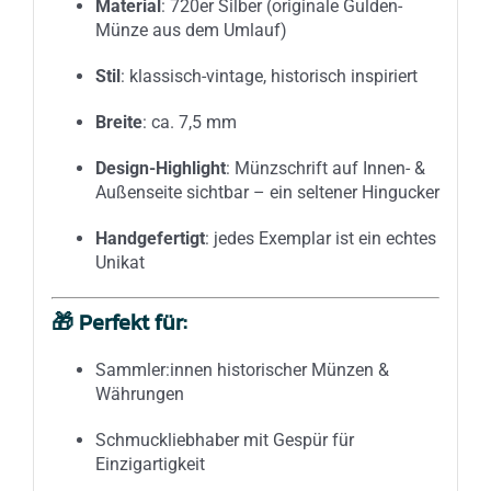
Material
: 720er Silber (originale Gulden-
Münze aus dem Umlauf)
Stil
: klassisch-vintage, historisch inspiriert
Breite
: ca. 7,5 mm
Design-Highlight
: Münzschrift auf Innen- &
Außenseite sichtbar – ein seltener Hingucker
Handgefertigt
: jedes Exemplar ist ein echtes
Unikat
🎁
Perfekt für:
Sammler:innen historischer Münzen &
Währungen
Schmuckliebhaber mit Gespür für
Einzigartigkeit