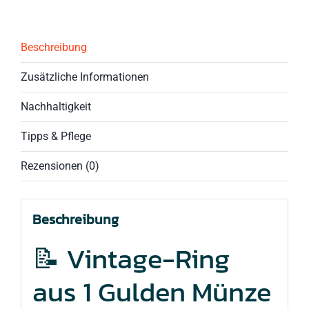
aus
1
Gulden
Beschreibung
Münze
Menge
Zusätzliche Informationen
Nachhaltigkeit
Tipps & Pflege
Rezensionen (0)
Beschreibung
📝 Vintage-Ring
aus 1 Gulden Münze