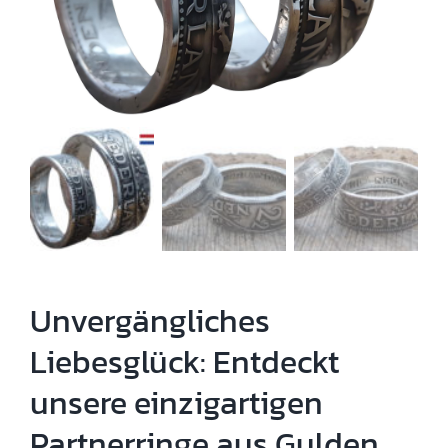
Unvergängliches
Liebesglück: Entdeckt
unsere einzigartigen
Partnerringe aus Gulden