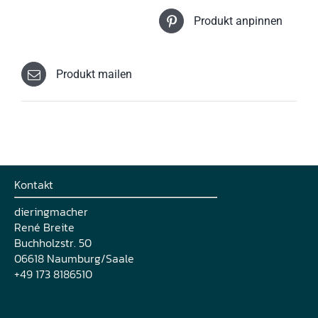
Produkt anpinnen
Produkt mailen
Kontakt
dieringmacher
René Breite
Buchholzstr. 50
06618 Naumburg/Saale
+49 173 8186510