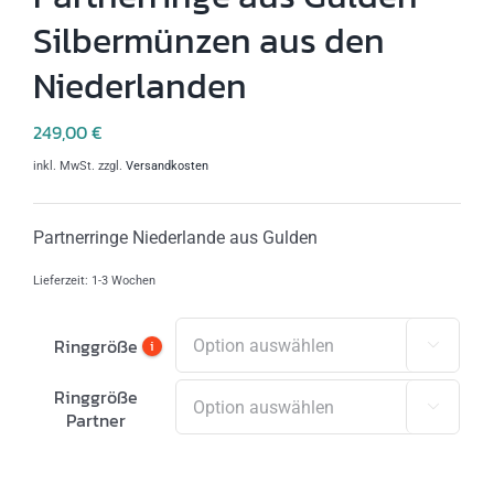
Silbermünzen aus den
Niederlanden
249,00
€
inkl. MwSt.
zzgl.
Versandkosten
Partnerringe Niederlande aus Gulden
Lieferzeit:
1-3 Wochen
Ringgröße
i

Ringgröße

Partner