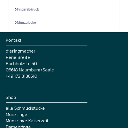
Fingerabdruck
Münzglocke
Kontakt
dieringmacher
René Breite
Buchholzstr. 50
06618 Naumburg/Saale
+49 173 8186510
Shop
alle Schmuckstücke
Münzringe
Münzringe Kaiserzeit
Damenringe