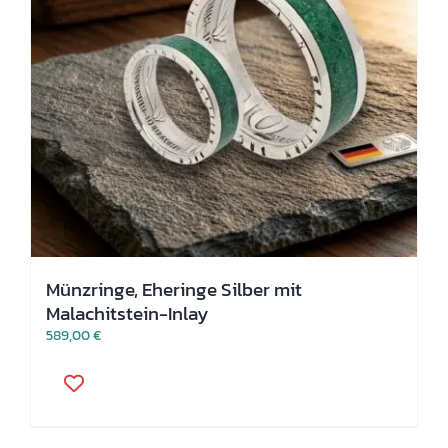
gewählt
werden
Münzringe, Eheringe Silber mit
Malachitstein-Inlay
589,00
€
Dieses
Produkt
weist
mehrere
Varianten