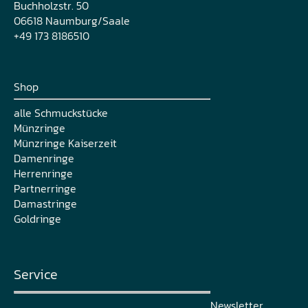
Buchholzstr. 50
06618 Naumburg/Saale
+49 173 8186510
Shop
alle Schmuckstücke
Münzringe
Münzringe Kaiserzeit
Damenringe
Herrenringe
Partnerringe
Damastringe
Goldringe
Service
Newsletter