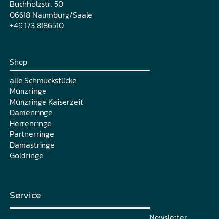
Buchholzstr. 50
06618 Naumburg/Saale
+49 173 8186510
Shop
alle Schmuckstücke
Münzringe
Münzringe Kaiserzeit
Damenringe
Herrenringe
Partnerringe
Damastringe
Goldringe
Service
Newsletter