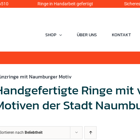
6510
Ringe in Handarbeit gefertigt Sicheres Einka
SHOP
ÜBER UNS
KONTAKT
ünzringe mit Naumburger Motiv
Handgefertigte Ringe mit
Motiven der Stadt Naumb
Sortieren nach
Beliebtheit