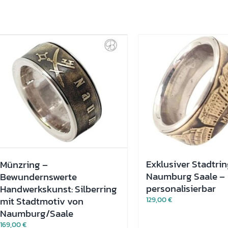
Exklusiver Stadtri
Münzring –
Naumburg Saale –
Bewundernswerte
personalisierbar
Handwerkskunst: Silberring
mit Stadtmotiv von
129,00
€
Naumburg/Saale
169,00
€