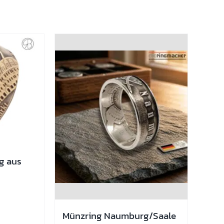
ng aus
Münzring Naumburg/Saale