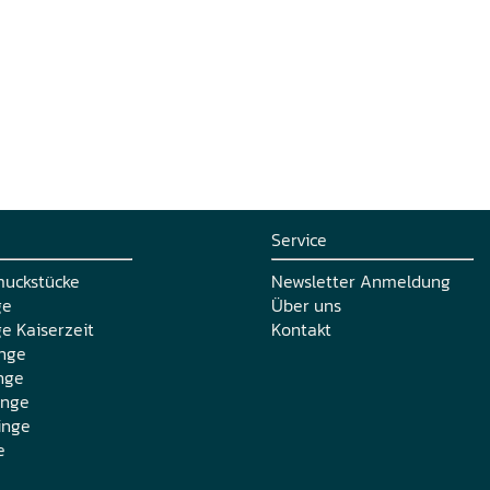
Service
muckstücke
Newsletter Anmeldung
ge
Über uns
e Kaiserzeit
Kontakt
nge
nge
inge
inge
e