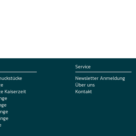
Service
muckstücke
Newsletter Anmeldung
ge
Über uns
e Kaiserzeit
Kontakt
nge
nge
inge
inge
e