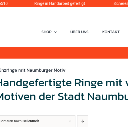
6510
Ringe in Handarbeit gefertigt Sicheres Einka
SHOP
ÜBER UNS
KONTAKT
ünzringe mit Naumburger Motiv
Handgefertigte Ringe mit
Motiven der Stadt Naumb
Sortieren nach
Beliebtheit