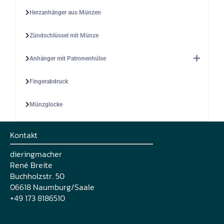
Herzanhänger aus Münzen
Zündschlüssel mit Münze
Anhänger mit Patronenhülse
Fingerabdruck
Münzglocke
Kontakt
dieringmacher
René Breite
Buchholzstr. 50
06618 Naumburg/Saale
+49 173 8186510