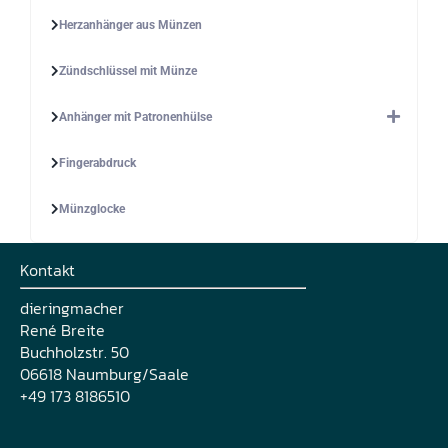
Herzanhänger aus Münzen
Zündschlüssel mit Münze
Anhänger mit Patronenhülse
Fingerabdruck
Münzglocke
Kontakt
dieringmacher
René Breite
Buchholzstr. 50
06618 Naumburg/Saale
+49 173 8186510