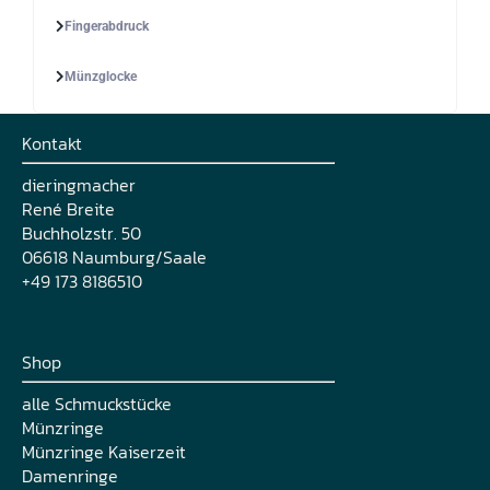
Fingerabdruck
Münzglocke
Kontakt
dieringmacher
René Breite
Buchholzstr. 50
06618 Naumburg/Saale
+49 173 8186510
Shop
alle Schmuckstücke
Münzringe
Münzringe Kaiserzeit
Damenringe