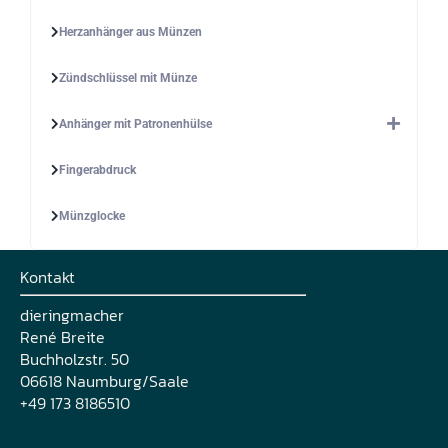
Herzanhänger aus Münzen
Zündschlüssel mit Münze
Anhänger mit Patronenhülse
Fingerabdruck
Münzglocke
Kontakt
dieringmacher
René Breite
Buchholzstr. 50
06618 Naumburg/Saale
+49 173 8186510