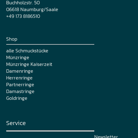
Buchholzstr. 50
06618 Naumburg/Saale
+49 173 8186510
Shop
alle Schmuckstücke
Münzringe
Münzringe Kaiserzeit
Damenringe
Herrenringe
Partnerringe
Damastringe
Goldringe
Service
Newsletter