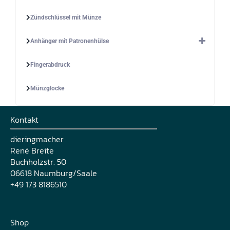
Zündschlüssel mit Münze
Anhänger mit Patronenhülse
Fingerabdruck
Münzglocke
Kontakt
dieringmacher
René Breite
Buchholzstr. 50
06618 Naumburg/Saale
+49 173 8186510
Shop