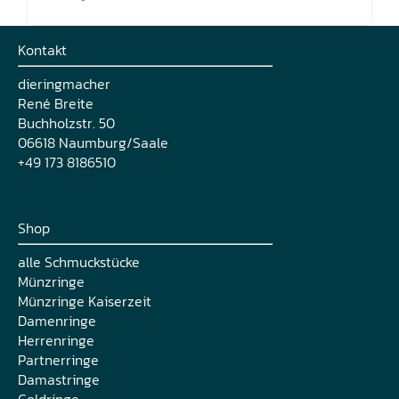
Kontakt
dieringmacher
René Breite
Buchholzstr. 50
06618 Naumburg/Saale
+49 173 8186510
Shop
alle Schmuckstücke
Münzringe
Münzringe Kaiserzeit
Damenringe
Herrenringe
Partnerringe
Damastringe
Goldringe