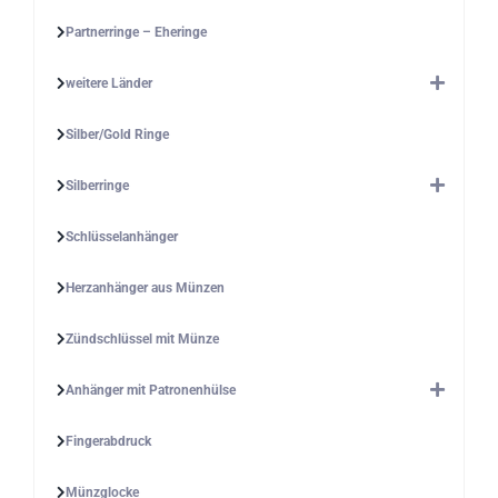
Partnerringe – Eheringe
weitere Länder
Silber/Gold Ringe
Silberringe
Schlüsselanhänger
Herzanhänger aus Münzen
Zündschlüssel mit Münze
Anhänger mit Patronenhülse
Fingerabdruck
Münzglocke