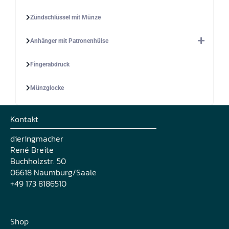
Zündschlüssel mit Münze
Anhänger mit Patronenhülse
Fingerabdruck
Münzglocke
Kontakt
dieringmacher
René Breite
Buchholzstr. 50
06618 Naumburg/Saale
+49 173 8186510
Shop