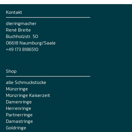
Kontakt
dieringmacher
René Breite
Buchholzstr. 50
06618 Naumburg/Saale
+49 173 8186510
Shop
alle Schmuckstücke
Münzringe
Münzringe Kaiserzeit
Damenringe
Herrenringe
Partnerringe
Damastringe
Goldringe