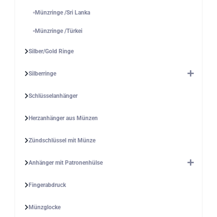
Münzringe /Sri Lanka
Münzringe /Türkei
Silber/Gold Ringe
Silberringe
Schlüsselanhänger
Herzanhänger aus Münzen
Zündschlüssel mit Münze
Anhänger mit Patronenhülse
Fingerabdruck
Münzglocke