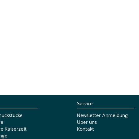
Service
muckstücke
Newsletter Anmeldung
ge
Über uns
e Kaiserzeit
Kontakt
nge