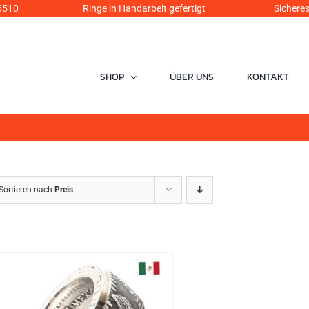
6510
Ringe in Handarbeit gefertigt Sicheres Einka
SHOP
ÜBER UNS
KONTAKT
Sortieren nach
Preis