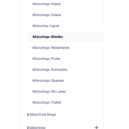
Münzringe /Irland
Münzringe /Island
Münzring /Japan
Münzringe /Mexiko
Münzringe /Niederlande
Münzringe /Polen
Münzringe /Schweden
Münzringe /Spanien
Münzringe /Sri Lanka
Münzringe /Türkei
Silber/Gold Ringe
Silberringe