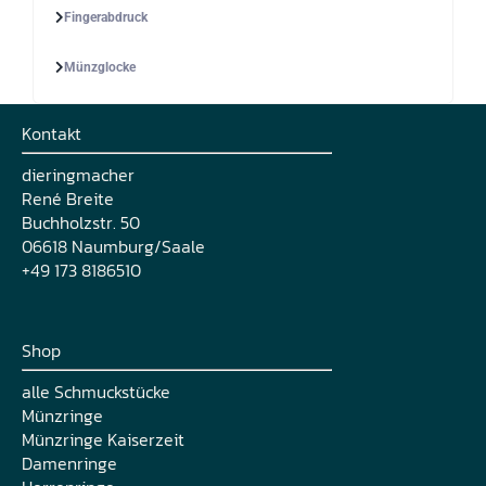
Fingerabdruck
Münzglocke
Kontakt
dieringmacher
René Breite
Buchholzstr. 50
06618 Naumburg/Saale
+49 173 8186510
Shop
alle Schmuckstücke
Münzringe
Münzringe Kaiserzeit
Damenringe