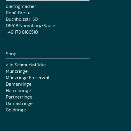
dieringmacher
René Breite
Buchholzstr. 50
06618 Naumburg/Saale
+49 173 8186510
Shop
alle Schmuckstücke
Münzringe
Münzringe Kaiserzeit
Damenringe
Herrenringe
Partnerringe
Damastringe
Goldringe