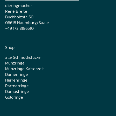
dieringmacher
René Breite
Buchholzstr. 50
06618 Naumburg/Saale
+49 173 8186510
Shop
alle Schmuckstücke
Münzringe
Münzringe Kaiserzeit
Damenringe
Herrenringe
Partnerringe
Damastringe
Goldringe