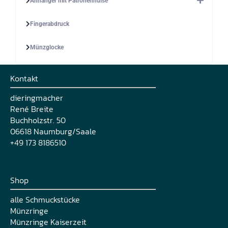
Anhänger mit Patronenhülse
Fingerabdruck
Münzglocke
Kontakt
dieringmacher
René Breite
Buchholzstr. 50
06618 Naumburg/Saale
+49 173 8186510
Shop
alle Schmuckstücke
Münzringe
Münzringe Kaiserzeit